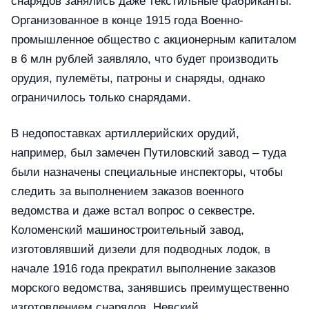
снарядов занялись даже текстильные фабриканты.
Организованное в конце 1915 года Военно-
промышленное общество с акционерным капиталом
в 6 млн рублей заявляло, что будет производить
орудия, пулемёты, патроны и снаряды, однако
ограничилось только снарядами.
В недопоставках артиллерийских орудий,
например, был замечен Путиловский завод – туда
были назначены специальные инспекторы, чтобы
следить за выполнением заказов военного
ведомства и даже встал вопрос о секвестре.
Коломенский машиностроительный завод,
изготовлявший дизели для подводных лодок, в
начале 1916 года прекратил выполнение заказов
морского ведомства, занявшись преимущественно
изготовлением снарядов. Невский