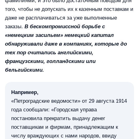
фамилиями, и это было достаточным поводом для
того, чтобы не допускать их к казенным поставкам и
даже не расплачиваться за уже выполненные
заказы.
В бескомпромиссной борьбе с
«немецким засильем» немецкий капитал
обнаруживали даже в компаниях, которые до
тех пор считались английскими,
французскими, голландскими или
бельгийскими.
Например,
«Петроградские ведомости» от 29 августа 1914
года сообщали: «Городская управа
постановила прекратить выдачу денег
поставщикам и фирмам, принадлежащим к
числу враждующих с нами народов, ввиду