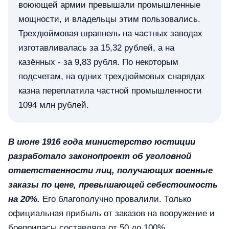
воюющей армии превышали промышленные
мощности, и владельцы этим пользовались.
Трехдюймовая шрапнель на частных заводах
изготавливалась за 15,32 рублей, а на
казённых - за 9,83 рубля. По некоторым
подсчетам, на одних трехдюймовых снарядах
казна переплатила частной промышленности
1094 млн рублей.
В июне 1916 года министерство юстиции
разработало законопроект об уголовной
ответственности лиц, получающих военные
заказы по цене, превышающей себестоимость
на 20%.
Его благополучно провалили. Только
официальная прибыль от заказов на вооружение и
боеприпасы составляла от 50 до 100%.