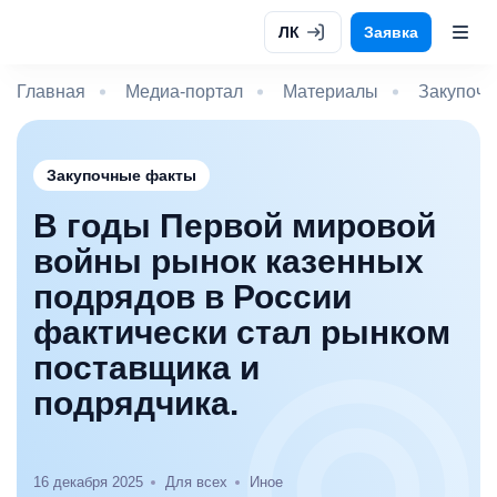
ЛК
Заявка
Главная
Медиа-портал
Материалы
Закупочн
Закупочные факты
В годы Первой мировой
войны рынок казенных
подрядов в России
фактически стал рынком
поставщика и
подрядчика.
16 декабря 2025
Для всех
Иное