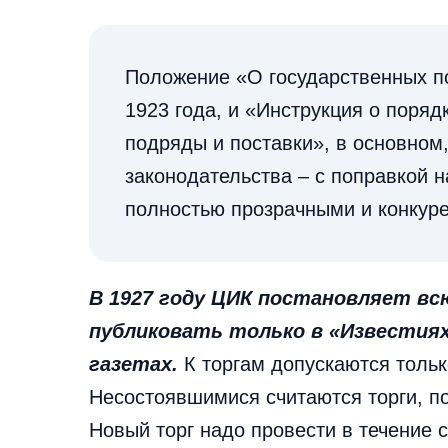
Положение «О государственных п
1923 года, и «Инструкция о поряд
подряды и поставки», в основно
законодательства – с поправкой 
полностью прозрачными и конкур
В 1927 году ЦИК постановляет в
публиковать только в «Известиях
газетах.
К торгам допускаются только
Несостоявшимися считаются торги, п
Новый торг надо провести в течение 