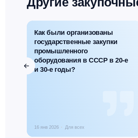
Другие закупочны
Как были организованы
государственные закупки
промышленного
оборудования в СССР в 20-е
и 30-е годы?
16 янв 2026
Для всех