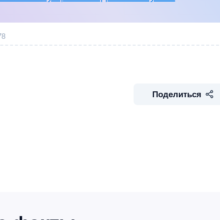
78
Поделиться