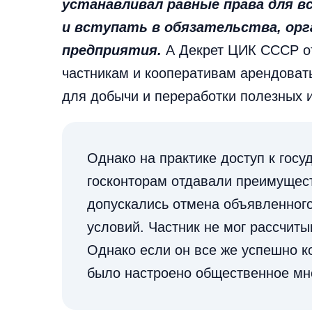
устанавливал равные права для в
и вступать в обязательства, о
предприятия.
А Декрет ЦИК СССР от
частникам и кооперативам арендова
для добычи и переработки полезных 
Однако на практике доступ к госу
госконторам отдавали преимуществ
допускались отмена объявленного
условий. Частник не мог рассчит
Однако если он все же успешно ко
было настроено общественное мн