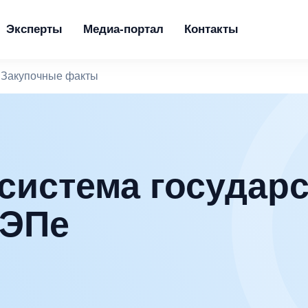
Эксперты
Медиа-портал
Контакты
Закупочные факты
 система государ
НЭПе