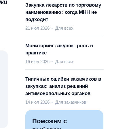
лки
Закупка лекарств по торговому
наименованию: когда МНН не
подходит
21 июл 2026
Для всех
я
Мониторинг закупок: роль в
практике
16 июл 2026
Для всех
Типичные ошибки заказчиков в
закупках: анализ решений
антимонопольных органов
14 июл 2026
Для заказчиков
Поможем с