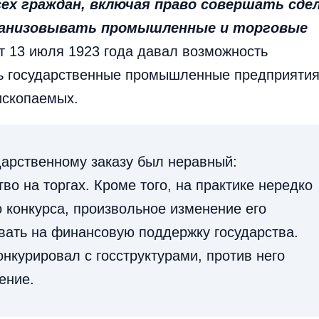
сех граждан, включая право совершать сде
рганизовывать промышленные и торговые
 13 июля 1923 года давал возможность
ть государственные промышленные предприяти
ископаемых.
дарственному заказу был неравный:
о на торгах. Кроме того, на практике нередко
 конкурса, произвольное изменение его
ывать на финансовую поддержку государства.
нкурировал с госструктурами, против него
ение.