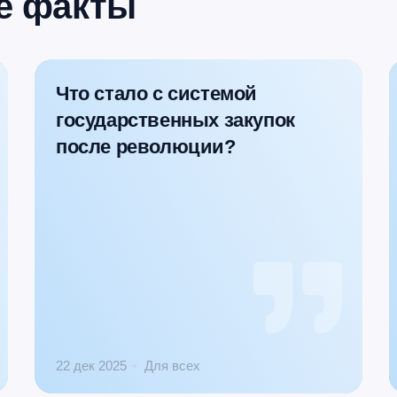
е факты
Что стало с системой
государственных закупок
после революции?
22 дек 2025
Для всех