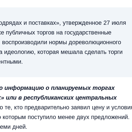
одрядах и поставках», утвержденное 27 июля
ке публичных торгов на государственные
м, воспроизводили нормы дореволюционного
на идеологию, которая мешала сделать торги
ентными.
сю информацию о планируемых торгах
» или в республиканских центральных
 те, кто предварительно заявил цену и услови
о которым поступило менее двух предложений.
семи дней.