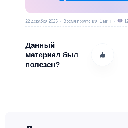
22 декабря 2025
Время прочтения: 1 мин.
1
Данный
материал был
полезен?