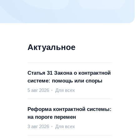
Актуальное
Статья 31 Закона о контрактной
системе: помощь или споры
5 авг 2026
Для всех
Реформа контрактной системы:
на пороге перемен
3 авг 2026
Для всех