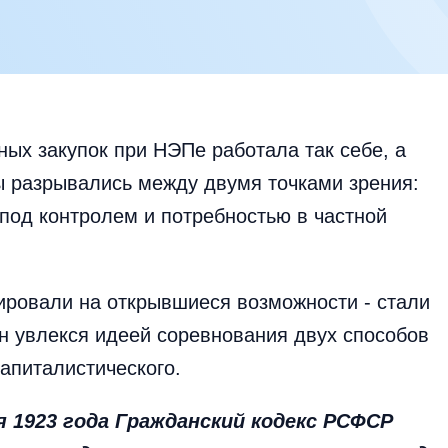
ных закупок при НЭПе работала так себе, а
ы разрывались между двумя точками зрения:
под контролем и потребностью в частной
ировали на открывшиеся возможности - стали
н увлекся идеей соревнования двух способов
капиталистического.
я 1923 года Гражданский кодекс РСФСР