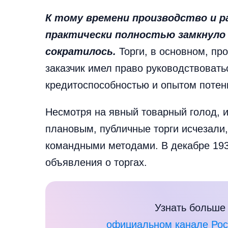
К тому времени производство и р
практически полностью замкнуло н
сократилось.
Торги, в основном, пр
заказчик имел право руководствоватьс
кредитоспособностью и опытом потен
Несмотря на явный товарный голод, и
плановым, публичные торги исчезали,
командными методами. В декабре 193
объявления о торгах.
Узнать больше 
официальном канале Росс