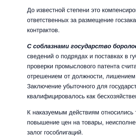
До известной степени это компенсир
ответственных за размещение госзака
контрактов.
С соблазнами государство бороло
сведений о подрядах и поставках в г
проверки промыслового патента счит
отрешением от должности, лишением
Заключение убыточного для государс
квалифицировалось как бесхозяйстве
К наказуемым действиям относились 
повышение цен на товары, неисполнен
залог гособлигаций.