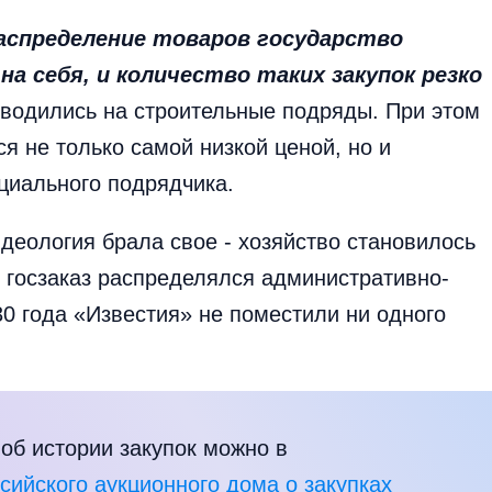
аспределение товаров государство
а себя, и количество таких закупок резко
оводились на строительные подряды. При этом
я не только самой низкой ценой, но и
циального подрядчика.
деология брала свое - хозяйство становилось
 госзаказ распределялся административно-
0 года «Известия» не поместили ни одного
об истории закупок можно в
ийского аукционного дома о закупках