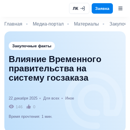
ЛК
Заявка
Главная
Медиа-портал
Материалы
Закупочн
Закупочные факты
Влияние Временного
правительства на
систему госзаказа
22 декабря 2025
Для всех
Иное
146
0
Время прочтения: 1 мин.