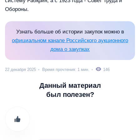
систему Рабкрин, а с 1923 года - Совет Труда и
Обороны.
Узнать больше об истории закупок можно в
официальном канале Российского аукционного
дома о закупках
22 декабря 2025
Время прочтения: 1 мин.
146
Данный материал
был полезен?