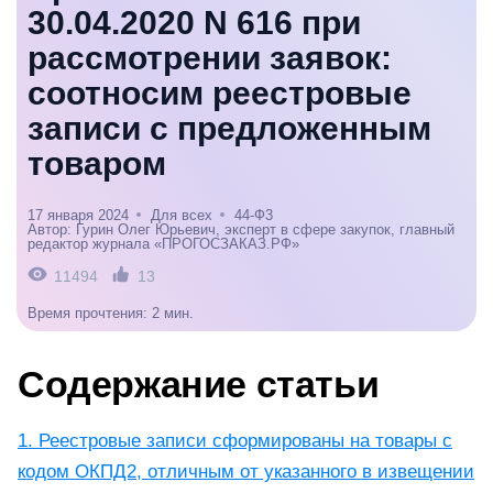
30.04.2020 N 616 при
рассмотрении заявок:
соотносим реестровые
записи с предложенным
товаром
17 января 2024
Для всех
44-Ф3
Автор: Гурин Олег Юрьевич, эксперт в сфере закупок, главный
редактор журнала «ПРОГОСЗАКАЗ.РФ»
11494
13
Время прочтения: 2 мин.
Содержание статьи
1. Реестровые записи сформированы на товары с
кодом ОКПД2, отличным от указанного в извещении