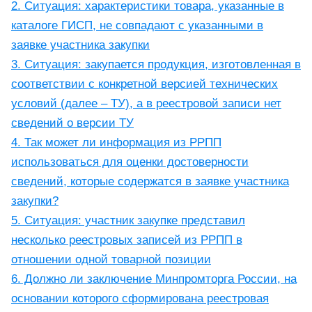
2. Ситуация: характеристики товара, указанные в
каталоге ГИСП, не совпадают с указанными в
заявке участника закупки
3. Ситуация: закупается продукция, изготовленная в
соответствии с конкретной версией технических
условий (далее – ТУ), а в реестровой записи нет
сведений о версии ТУ
4. Так может ли информация из РРПП
использоваться для оценки достоверности
сведений, которые содержатся в заявке участника
закупки?
5. Ситуация: участник закупке представил
несколько реестровых записей из РРПП в
отношении одной товарной позиции
6. Должно ли заключение Минпромторга России, на
основании которого сформирована реестровая