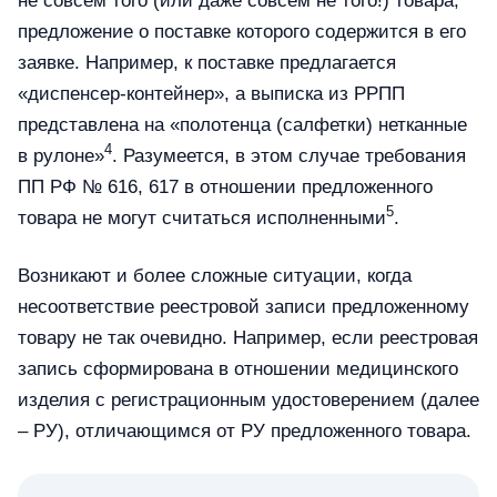
не совсем того (или даже совсем не того!) товара,
предложение о поставке которого содержится в его
заявке. Например, к поставке предлагается
«диспенсер-контейнер», а выписка из РРПП
представлена на «полотенца (салфетки) нетканные
4
в рулоне»
. Разумеется, в этом случае требования
ПП РФ № 616, 617 в отношении предложенного
5
товара не могут считаться исполненными
.
Возникают и более сложные ситуации, когда
несоответствие реестровой записи предложенному
товару не так очевидно. Например, если реестровая
запись сформирована в отношении медицинского
изделия с регистрационным удостоверением (далее
– РУ), отличающимся от РУ предложенного товара.