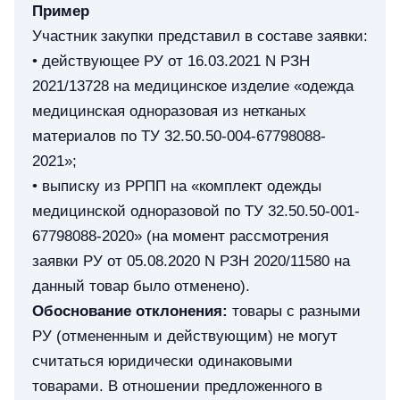
Пример
Участник закупки представил в составе заявки:
• действующее РУ от 16.03.2021 N РЗН
2021/13728 на медицинское изделие «одежда
медицинская одноразовая из нетканых
материалов по ТУ 32.50.50-004-67798088-
2021»;
• выписку из РРПП на «комплект одежды
медицинской одноразовой по ТУ 32.50.50-001-
67798088-2020» (на момент рассмотрения
заявки РУ от 05.08.2020 N РЗН 2020/11580 на
данный товар было отменено).
Обоснование отклонения:
товары с разными
РУ (отмененным и действующим) не могут
считаться юридически одинаковыми
товарами. В отношении предложенного в