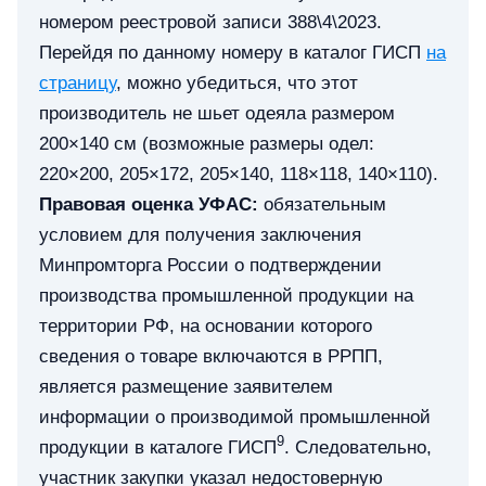
номером реестровой записи 388\4\2023.
Перейдя по данному номеру в каталог ГИСП
на
страницу
, можно убедиться, что этот
производитель не шьет одеяла размером
200×140 см (возможные размеры одел:
220×200, 205×172, 205×140, 118×118, 140×110).
Правовая оценка УФАС:
обязательным
условием для получения заключения
Минпромторга России о подтверждении
производства промышленной продукции на
территории РФ, на основании которого
сведения о товаре включаются в РРПП,
является размещение заявителем
информации о производимой промышленной
9
продукции в каталоге ГИСП
. Следовательно,
участник закупки указал недостоверную