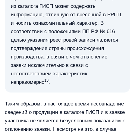
из каталога ГИСП может содержать
информацию, отличную от внесенной в РРПП,
и носить ознакомительный характер. В
соответствии с положениями ПП РФ № 616
целью указания реестровой записи является
подтверждение страны происхождения
производства, в связи с чем отклонение
заявки исключительно в связи с
несоответствием характеристик
13
неправомерно
.
Таким образом, в настоящее время несовпадение
сведений о продукции в каталоге ГИСП и в заявке
участника не является безусловным показанием к
отклонению заявки. Несмотря на это, в случае