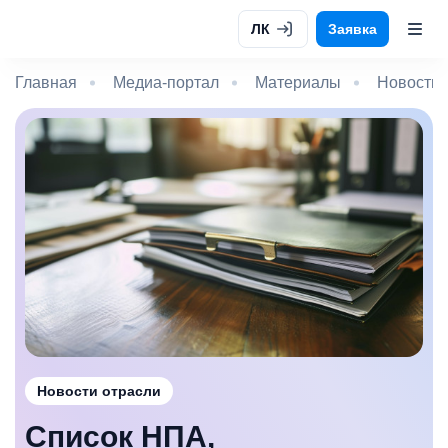
ЛК
Заявка
Главная
Медиа-портал
Материалы
Новости 
Новости отрасли
Список НПА,