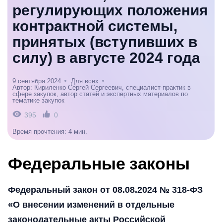
регулирующих положения
контрактной системы,
принятых (вступивших в
силу) в августе 2024 года
9 сентября 2024
Для всех
Автор: Кириленко Сергей Сергеевич, специалист-практик в
сфере закупок, автор статей и экспертных материалов по
тематике закупок
395
0
Время прочтения: 4 мин.
Федеральные законы
Федеральный закон от 08.08.2024 № 318-ФЗ
«О внесении изменений в отдельные
законодательные акты Российской