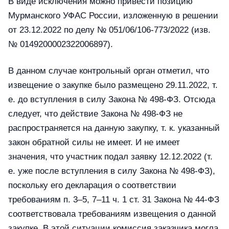
В виде исключения можно привести позицию
Мурманского УФАС России, изложенную в решении
от 23.12.2022 по делу № 051/06/106-773/2022 (изв.
№ 0149200002322006897).
В данном случае контрольный орган отметил, что
извещение о закупке было размещено 29.11.2022, т.
е. до вступления в силу Закона № 498-ФЗ. Отсюда
следует, что действие Закона № 498-ФЗ не
распространяется на данную закупку, т. к. указанный
закон обратной силы не имеет. И не имеет
значения, что участник подал заявку 12.12.2022 (т.
е. уже после вступления в силу Закона № 498-ФЗ),
поскольку его декларация о соответствии
требованиям п. 3–5, 7–11 ч. 1 ст. 31 Закона № 44-ФЗ
соответствовала требованиям извещения о данной
закупке. В этой ситуации комиссия заказчика могла