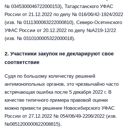
№ 0345300046722000153), Татарстанского УФАС
России от 21.12.2022 по делу № 016/06/42-1924/2022
(изв. № 0111300063222000810), Северо-Осетинского
УФАС России от 20.12.2022 по делу №А219-12/22
(изв. № 0310100005322000018).
2. Участники закупок не декларируют свое
соответствие
Судя по большому количеству решений
антимонопольных органов, это чрезвычайно часто
встречающая ошибка после 5 декабря 2022 г. В
качестве типичного примера правовой оценки
можно привести решение Новосибирского УФАС
России от 27.12.2022 № 054/06/49-2206/2022 (изв.
№0851200000622008815).