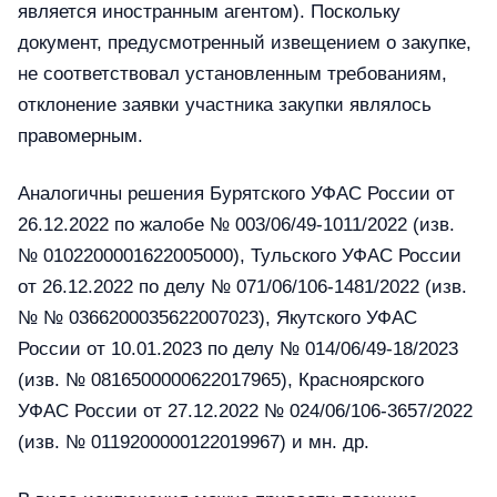
является иностранным агентом). Поскольку
документ, предусмотренный извещением о закупке,
не соответствовал установленным требованиям,
отклонение заявки участника закупки являлось
правомерным.
Аналогичны решения Бурятского УФАС России от
26.12.2022 по жалобе № 003/06/49-1011/2022 (изв.
№ 0102200001622005000), Тульского УФАС России
от 26.12.2022 по делу № 071/06/106-1481/2022 (изв.
№ № 0366200035622007023), Якутского УФАС
России от 10.01.2023 по делу № 014/06/49-18/2023
(изв. № 0816500000622017965), Красноярского
УФАС России от 27.12.2022 № 024/06/106-3657/2022
(изв. № 0119200000122019967) и мн. др.