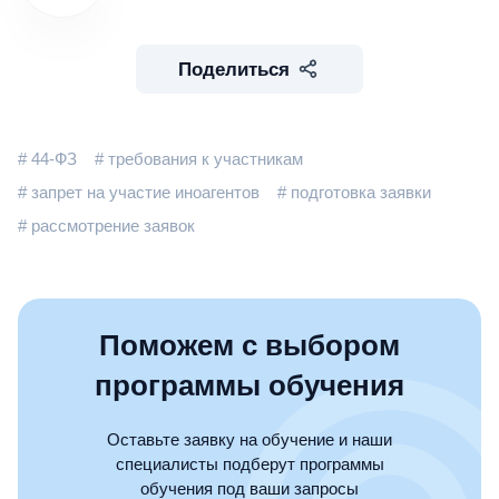
Поделиться
# 44-ФЗ
# требования к участникам
# запрет на участие иноагентов
# подготовка заявки
# рассмотрение заявок
Поможем с выбором
программы обучения
Оставьте заявку на обучение и наши
специалисты подберут программы
обучения под ваши запросы