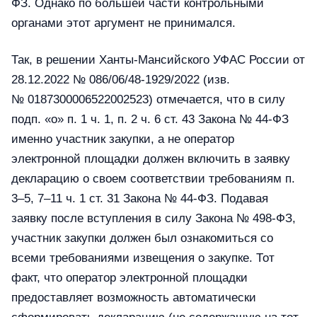
ФЗ. Однако по большей части контрольными
органами этот аргумент не принимался.
Так, в решении Ханты-Мансийского УФАС России от
28.12.2022 № 086/06/48-1929/2022 (изв.
№ 0187300006522002523) отмечается, что в силу
подп. «о» п. 1 ч. 1, п. 2 ч. 6 ст. 43 Закона № 44-ФЗ
именно участник закупки, а не оператор
электронной площадки должен включить в заявку
декларацию о своем соответствии требованиям п.
3–5, 7–11 ч. 1 ст. 31 Закона № 44-ФЗ. Подавая
заявку после вступления в силу Закона № 498-ФЗ,
участник закупки должен был ознакомиться со
всеми требованиями извещения о закупке. Тот
факт, что оператор электронной площадки
предоставляет возможность автоматически