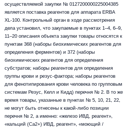
осуществляемой закупки № 0127200000225004385
является поставка реагентов для аппарата ERBA
XL-100. Контрольный орган в ходе рассмотрения
дела установил, что закупаемые в пунктах 1–4, 6–9,
11–20 описания объекта закупки товары относятся к
пунктам 368 (наборы биохимических реагентов для
определения ферментов) и 372 (наборы
биохимических реагентов для определения
субстратов; наборы реагентов для определения
группы крови и резус-фактора; наборы реагентов
для фенотипирования крови человека по групповым
системам Резус, Келл и Кидд) перечня № 2. В то же
время товары, указанные в пунктах № 5, 10, 21, 22,
не могут быть отнесены к какой-либо позиции
перечня № 2, а именно: «железо ИВД, реагент»,
«кальций (Ca2+) ИВД, реагент», «моющий /