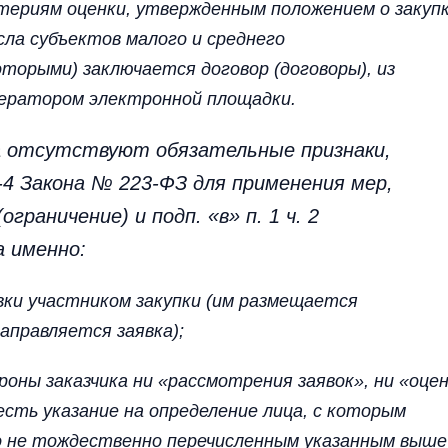
итериям оценки, утвержденным положением о закупк
исла субъектов малого и среднего
торыми) заключается договор (договоры), из
ператором электронной площадки.
а отсутствуют обязательные признаки,
-4 Закона № 223-ФЗ для применения мер,
ограничение) и подп. «в» п. 1 ч. 2
а именно:
ки участником закупки (им размещается
аправляется заявка);
оны заказчика ни «рассмотрения заявок», ни «оце
(есть указание на определение лица, с которым
о не тождественно перечисленным указанным выше