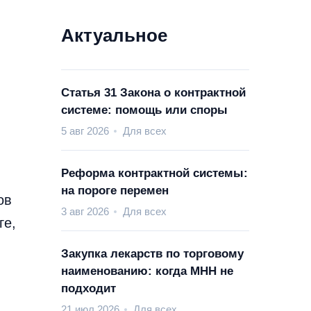
Актуальное
Статья 31 Закона о контрактной
системе: помощь или споры
5 авг 2026
Для всех
Реформа контрактной системы:
на пороге перемен
ов
3 авг 2026
Для всех
ге,
Закупка лекарств по торговому
наименованию: когда МНН не
подходит
21 июл 2026
Для всех