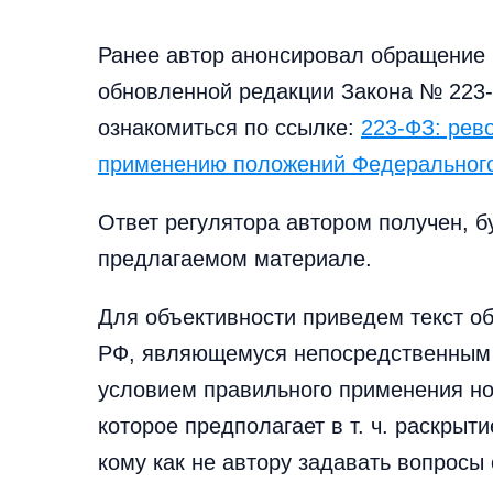
Ранее автор анонсировал обращение 
обновленной редакции Закона № 223-Ф
ознакомиться по ссылке:
223-ФЗ: рев
применению положений Федерального 
Ответ регулятора автором получен, б
предлагаемом материале.
Для объективности приведем текст 
РФ, являющемуся непосредственным 
условием правильного применения но
которое предполагает в т. ч. раскрыт
кому как не автору задавать вопросы 