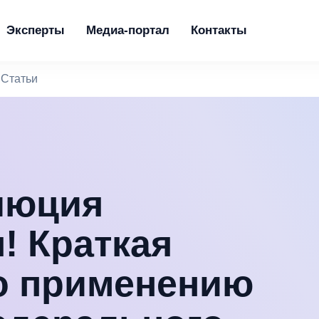
Эксперты
Медиа-портал
Контакты
Статьи
люция
! Краткая
о применению