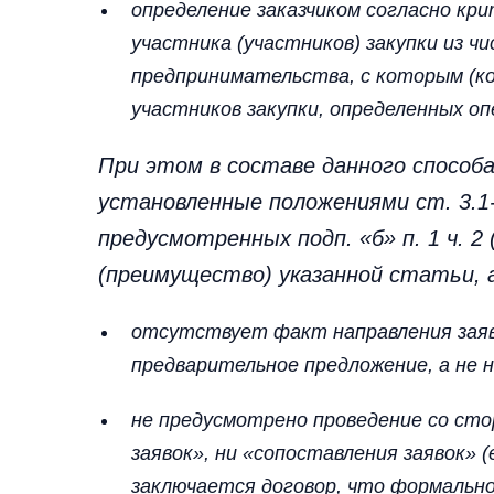
определение заказчиком согласно кр
участника (участников) закупки из ч
предпринимательства, с которым (ко
участников закупки, определенных о
При этом в составе данного способ
установленные положениями ст. 3.1
предусмотренных подп. «б» п. 1 ч. 2 (
(преимущество) указанной статьи, 
отсутствует факт направления заяв
предварительное предложение, а не н
не предусмотрено проведение со стор
заявок», ни «сопоставления заявок» 
заключается договор, что формальн