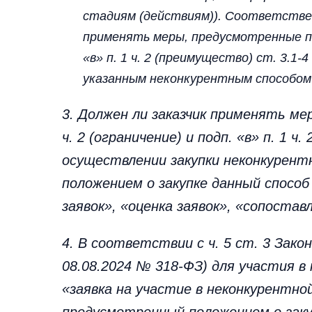
стадиям (действиям)). Соответствен
применять меры, предусмотренные пол
«в» п. 1 ч. 2 (преимущество) ст. 3.1
указанным неконкурентным способом
3. Должен ли заказчик применять ме
ч. 2 (ограничение) и подп. «в» п. 1 
осуществлении закупки неконкурент
положением о закупке данный способ
заявок», «оценка заявок», «сопостав
4. В соответствии с ч. 5 ст. 3 Зак
08.08.2024 № 318-ФЗ) для участия в
«заявка на участие в неконкурентной