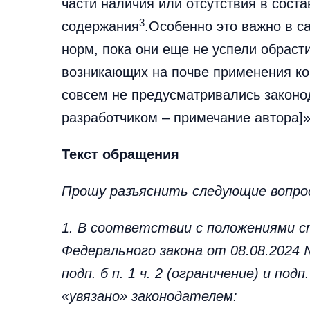
части наличия или отсутствия в сост
3
содержания
.Особенно это важно в 
норм, пока они еще не успели обрас
возникающих на почве применения ко
совсем не предусматривались законо
разработчиком – примечание автора]
Текст обращения
Прошу разъяснить следующие вопро
1. В соответствии с положениями ст
Федерального закона от 08.08.2024
подп. б п. 1 ч. 2 (ограничение) и под
«увязано» законодателем: