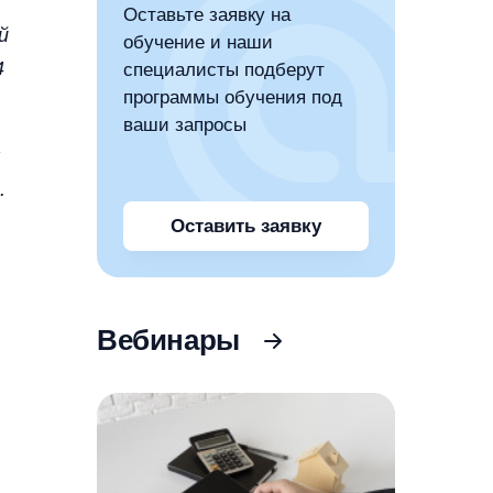
Оставьте заявку на
й
обучение и наши
4
специалисты подберут
программы обучения под
ваши запросы
я
.
Оставить заявку
Вебинары