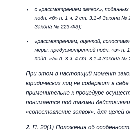
с «рассмотрением заявок», поданных 
подп. «б» п. 1 ч. 2 ст. 3.1-4 Закона № 
Закона № 223-ФЗ);
«рассмотрением, оценкой, сопоставле
меры, предусмотренной подп. «в» п. 1
подп. «а» п. 3 ч. 4 ст. 3.1-4 Закона №
При этом в настоящий момент зако
юридических лиц не содержит в себе
применительно к процедуре осущест
понимается под такими действиями, 
«сопоставление заявок», для целей 
2. П. 20(1) Положения об особеннос