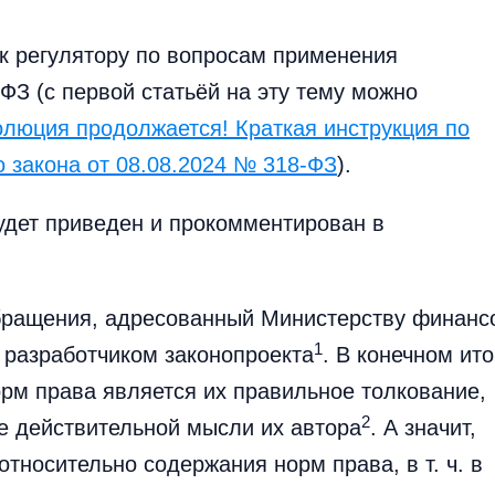
к регулятору по вопросам применения
З (с первой статьёй на эту тему можно
олюция продолжается! Краткая инструкция по
закона от 08.08.2024 № 318-ФЗ
).
удет приведен и прокомментирован в
обращения, адресованный Министерству финанс
1
разработчиком законопроекта
. В конечном ито
рм права является их правильное толкование,
2
ие действительной мысли их автора
. А значит,
относительно содержания норм права, в т. ч. в