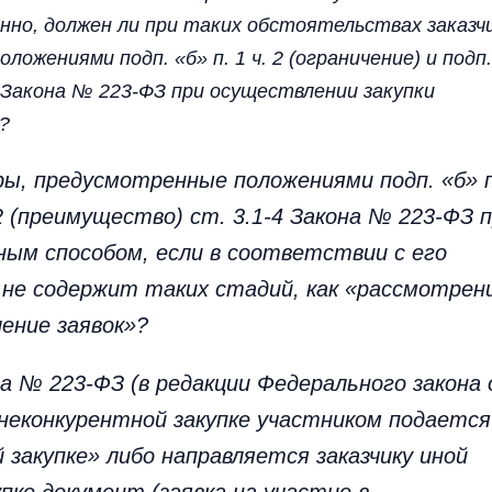
но, должен ли при таких обстоятельствах заказч
ожениями подп. «б» п. 1 ч. 2 (ограничение) и подп.
-4 Закона № 223-ФЗ при осуществлении закупки
?
ры, предусмотренные положениями подп. «б» п
ч. 2 (преимущество) ст. 3.1-4 Закона № 223-ФЗ 
ным способом, если в соответствии с его
 не содержит таких стадий, как «рассмотрен
ление заявок»?
она № 223-ФЗ (в редакции Федерального закона
 неконкурентной закупке участником подается
 закупке» либо направляется заказчику иной