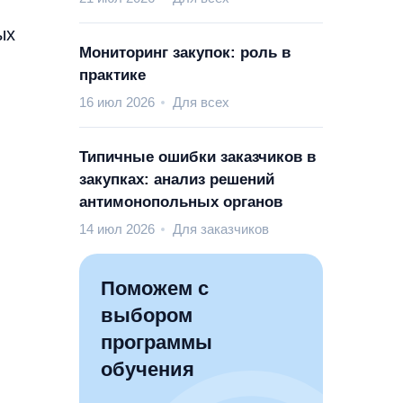
ых
Мониторинг закупок: роль в
практике
16 июл 2026
Для всех
Типичные ошибки заказчиков в
закупках: анализ решений
антимонопольных органов
14 июл 2026
Для заказчиков
Поможем с
выбором
программы
обучения