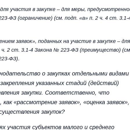
для участия в закупке – для меры, предусмотренно
223-ФЗ (ограничение) (см. подп. «а» п. 2 ч. 4 ст. 3.1-
нием заявок», поданных на участие в закупке – дл
 ч. 2 ст. 3.1-4 Закона № 223-ФЗ (преимущество) (см
 223-ФЗ)
.
нодательство о закупках отдельными видами
 закрепления указанных стадий (действий)
вления закупки. Соответственно, что
как «рассмотрение заявок», «оценка заявок»,
осуществления закупок?
тях участия субъектов малого и среднего