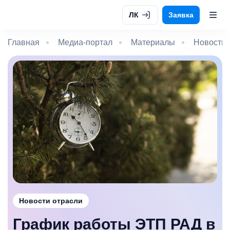
ЛК
Заявка
Главная
Медиа-портал
Материалы
Новости 
Новости отрасли
График работы ЭТП РАД в