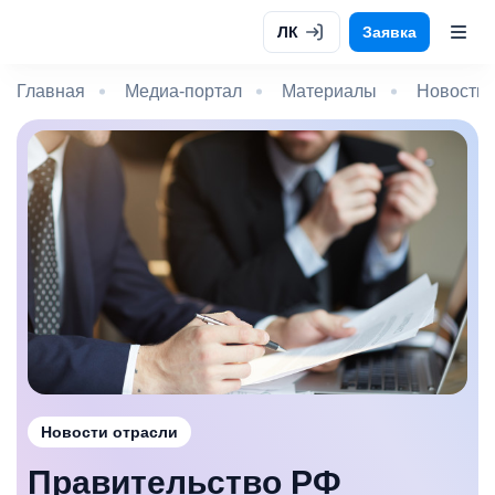
ЛК
Заявка
Главная
Медиа-портал
Материалы
Новости 
Новости отрасли
Правительство РФ