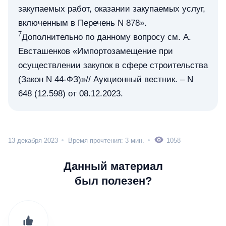
закупаемых работ, оказании закупаемых услуг,
включенным в Перечень N 878».
7
Дополнительно по данному вопросу см. А.
Евсташенков «Импортозамещение при
осуществлении закупок в сфере строительства
(Закон N 44-ФЗ)»// Аукционный вестник. – N
648 (12.598) от 08.12.2023.
13 декабря 2023
Время прочтения: 3 мин.
1058
Данный материал
был полезен?