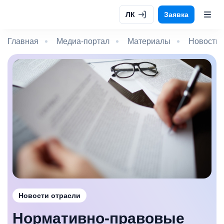
ЛК
Заявка
Главная
Медиа-портал
Материалы
Новости 
Новости отрасли
Нормативно-правовые