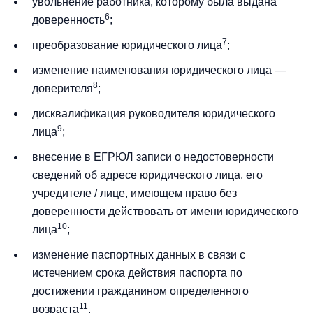
увольнение работника, которому была выдана
6
доверенность
;
7
преобразование юридического лица
;
изменение наименования юридического лица —
8
доверителя
;
дисквалификация руководителя юридического
9
лица
;
внесение в ЕГРЮЛ записи о недостоверности
сведений об адресе юридического лица, его
учредителе / лице, имеющем право без
доверенности действовать от имени юридического
10
лица
;
изменение паспортных данных в связи с
истечением срока действия паспорта по
достижении гражданином определенного
11
возраста
.