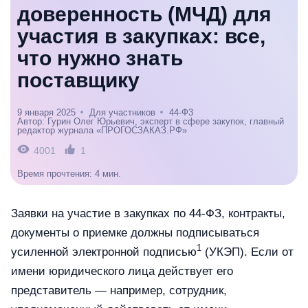
доверенность (МЧД) для
участия в закупках: все,
что нужно знать
поставщику
9 января 2025
Для участников
44-Ф3
Автор: Гурин Олег Юрьевич, эксперт в сфере закупок, главный
редактор журнала «ПРОГОСЗАКАЗ.РФ»
4001
1
Время прочтения: 4 мин.
Заявки на участие в закупках по 44-ФЗ, контракты,
документы о приемке должны подписываться
1
усиленной электронной подписью
(УКЭП). Если от
имени юридического лица действует его
представитель — например, сотрудник,