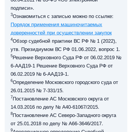
подписи».
3
Ознакомиться с записью можно по ссылке:
Порядок применения машиночитаемых
доверенностей при осуществлении закупок
4
Обзор судебной практики ВС РФ № 1 (2022),
утв. Президиумом ВС РФ 01.06.2022, вопрос 1.
5
Решение Верховного Суда РФ от 06.02.2019 №
6-ААД19-1 Решение Верховного Суда РФ от
06.02.2019 № 6-ААД19-1.
6
Определение Московского городского суда от
26.01.2015 № 7-331/15.
7
Постановление АС Московского округа от
14.03.2016 по делу № А40-61067/2015.
8
Постановление АС Северо-Западного округа
от 25.01.2018 по делу № А66-3646/2017.
9
Апелляционное определение Судебной