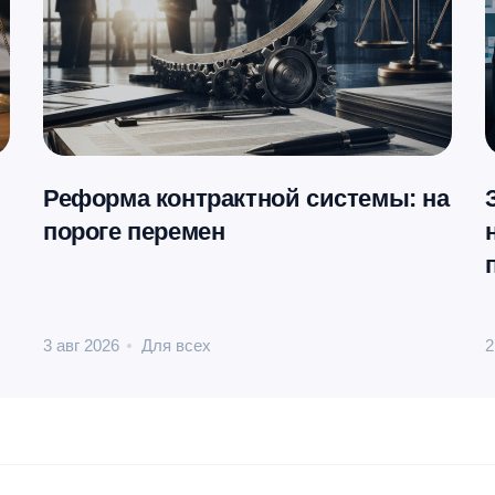
Реформа контрактной системы: на
пороге перемен
3 авг 2026
Для всех
2