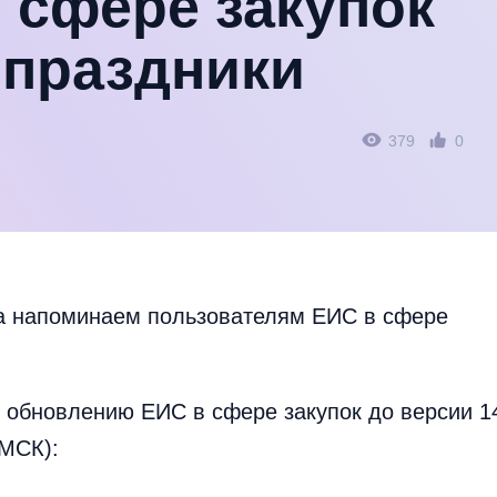
 сфере закупок
 праздники
379
0
а напоминаем пользователям ЕИС в сфере
 обновлению ЕИС в сфере закупок до версии 1
(МСК):