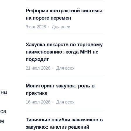
Реформа контрактной системы:
на пороге перемен
3 авг 2026
Для всех
Закупка лекарств по торговому
наименованию: когда МНН не
подходит
21 июл 2026
Для всех
Мониторинг закупок: роль в
 на
практике
16 июл 2026
Для всех
кса
Типичные ошибки заказчиков в
им
закупках: анализ решений