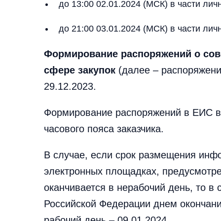
до 13:00 02.01.2024 (МСК) в части лич
до 21:00 03.01.2024 (МСК) в части лич
Формирование распоряжений о сов
сфере закупок
(далее – распоряжения
29.12.2023.
Формирование распоряжений в ЕИС в 
часового пояса заказчика.
В случае, если срок размещения инф
электронных площадках, предусмотре
оканчивается в нерабочий день, то в 
Российской Федерации днем окончани
рабочий день – 09.01.2024.