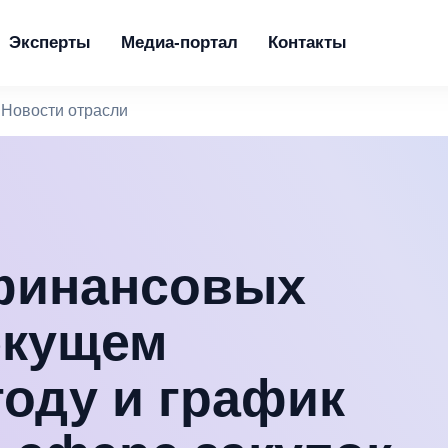
Эксперты
Медиа-портал
Контакты
Новости отрасли
финансовых
екущем
оду и график