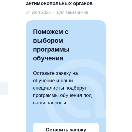
антимонопольных органов
14 июл 2026
Для заказчиков
Поможем с
выбором
программы
обучения
Оставьте заявку на
обучение и наши
специалисты подберут
программы обучения под
ваши запросы
Оставить заявку