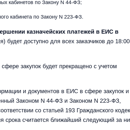
ных кабинетов по Закону N 44-ФЗ;
ного кабинета по Закону N 223-ФЗ.
ершении казначейских платежей в ЕИС в
) будет доступно для всех заказчиков до 18:00
сфере закупок будет прекращено с учетом
ормации и документов в ЕИС в сфере закупок и
нный Законом N 44-ФЗ и Законом N 223-ФЗ,
соответствии со статьей 193 Гражданского коде
я срока считается ближайший следующий за н