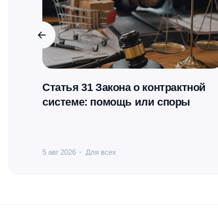
Статья 31 Закона о контрактной
системе: помощь или споры
5 авг 2026
Для всех