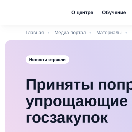
О центре
Обучение
Главная
Медиа-портал
Материалы
Новости отрасли
Приняты попр
упрощающие 
госзакупок