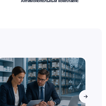
Антимонопольный комплаенс