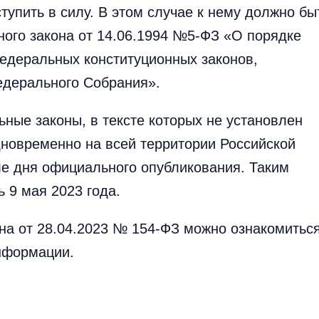
тупить в силу. В этом случае к нему должно бы
ного закона от 14.06.1994 №5-ФЗ «О порядке
федеральных конституционных законов,
едерального Собрания».
льные законы, в тексте которых не установлен
одновременно на всей территории Российской
ле дня официального опубликования. Таким
 9 мая 2023 года.
на от 28.04.2023 № 154-ФЗ можно ознакомитьс
нформации.