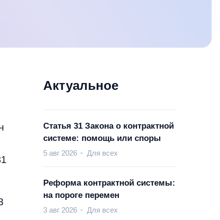
Актуальное
Статья 31 Закона о контрактной
н
системе: помощь или споры
5 авг 2026
Для всех
31
Реформа контрактной системы:
на пороге перемен
3
3 авг 2026
Для всех