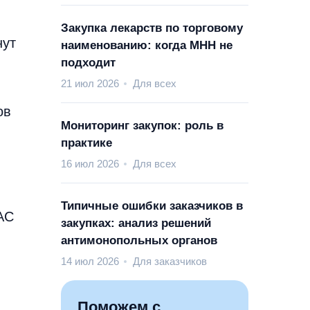
Закупка лекарств по торговому
нут
наименованию: когда МНН не
подходит
21 июл 2026
Для всех
ов
Мониторинг закупок: роль в
практике
16 июл 2026
Для всех
Типичные ошибки заказчиков в
АС
закупках: анализ решений
антимонопольных органов
14 июл 2026
Для заказчиков
Поможем с