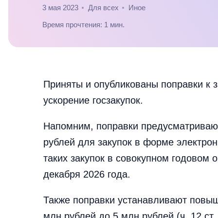
3 мая 2023
Для всех
Иное
Время прочтения: 1 мин.
Приняты и опубликованы поправки к 
ускорение госзакупок.
Напомним, поправки предусматривают
рублей для закупок в форме электрон
таких закупок в совокупном годовом 
декабря 2026 года.
Также поправки устанавливают повыше
млн рублей до 5 млн рублей (ч. 12 ст