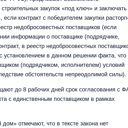
 строительных закупок «под ключ» и заключать
, если контракт с победителем закупки расторг
реестр недобросовестных поставщиков (если
ении информации о поставщике (подрядчике,
контракт, в реестр недобросовестных поставщик
 с установлением в данном решении факта, что
вщиком (подрядчиком, исполнителем) условий
ледствие обстоятельств непреодолимой силы).
щают до 8 рабочих дней срок согласования с Ф
кта с единственным поставщиком в рамках
дом» отмечают, что в тексте закона нет