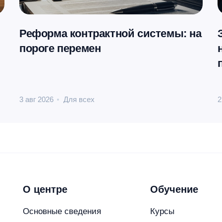
Реформа контрактной системы: на
пороге перемен
3 авг 2026
Для всех
2
О центре
Обучение
Основные сведения
Курсы