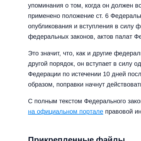
упоминания о том, когда он должен вс
применено положение ст. 6 Федераль
опубликования и вступления в силу 
федеральных законов, актов палат Ф
Это значит, что, как и другие федера
другой порядок, он вступает в силу 
Федерации по истечении 10 дней пос
образом, поправки начнут действовать
С полным текстом Федерального зако
на официальном портале
правовой и
Прикрепленные файлы