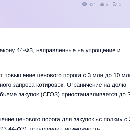
434
2
1
закону 44-ФЗ, направленные на упрощение и
 повышение ценового порога с 3 млн до 10 мл
ного запроса котировок. Ограничение на долю
объеме закупок (СГОЗ) приостанавливается до 
ние ценового порога для закупок «с полки» с 
. 93 44-ФЗ), продлевают возможность