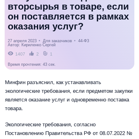
вторсырья в товаре, если
он поставляется в рамках
оказания услуг?
27 апреля 2023
Для заказчиков
44-Ф3
Автор: Кириленко Сергей
1407
2
1
Время прочтения: 43 сек.
Минфин разъяснил, как устанавливать
экологические требования, если предметом закупки
является оказание услуг и одновременно поставка
товара.
Экологические требования, согласно
Постановлению Правительства РФ от 08.07.2022 №