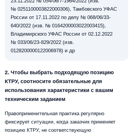
23.11.2022 № 054/06/7-1964/2022 (изв.
№ 0251100003822000306), Тамбовского УФАС
России от 17.11.2022 по делу № 068/06/33-
640/2022 (изв. № 0164200003022003415),
Владимирского УФАС России от 02.12.2022
№ 033/06/23-829/2022 (изв.
0128200000122006978) и др
2. Чтобы выбрать подходящую позицию
КТРУ, соотносите обязательные для
использования характеристики с вашим
техническим заданием
Правоприменительная практика регулярно
фиксирует ситуации, когда заказчик применяет
позицию КТРУ, не соответствующую