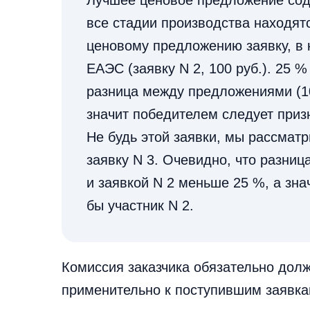
Лучшее ценовое предложение содер
все стадии производства находя
ценовому предложению заявку, в 
ЕАЭС (заявку N 2, 100 руб.). 25 % 
разница между предложениями (100
значит победителем следует призн
Не будь этой заявки, мы рассмат
заявку N 3. Очевидно, что разни
и заявкой N 2 меньше 25 %, а зна
бы участник N 2.
Комиссия заказчика обязательно дол
применительно к поступившим заявка