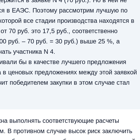
жится в заявке N 4 (70 руб.). Но в ней не
тся в ЕАЭС. Поэтому рассмотрим лучшую по
которой все стадии производства находятся в
от 70 руб. это 17,5 руб., соответственно
 руб. – 70 руб. = 30 руб.) выше 25 %, а
ать участника N 4.
ривали бы в качестве лучшего предложения
ца в ценовых предложениях между этой заявкой
чит победителем закупки в этом случае стал
жна выполнять соответствующие расчеты
м. В противном случае высок риск заключить