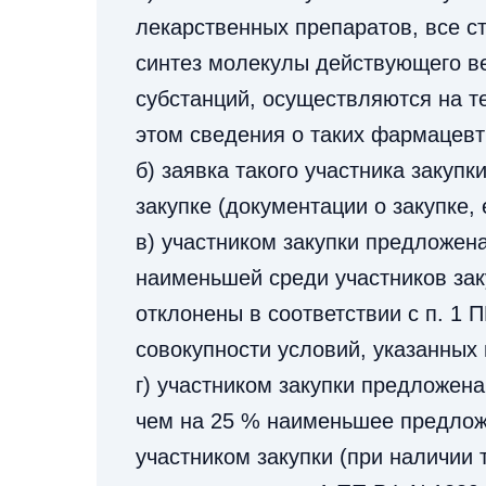
лекарственных препаратов, все с
синтез молекулы действующего в
субстанций, осуществляются на т
этом сведения о таких фармацевт
б) заявка такого участника закуп
закупке (документации о закупке,
в) участником закупки предложена
наименьшей среди участников заку
отклонены в соответствии с п. 1 
совокупности условий, указанных
г) участником закупки предложена
чем на 25 % наименьшее предложе
участником закупки (при наличии т