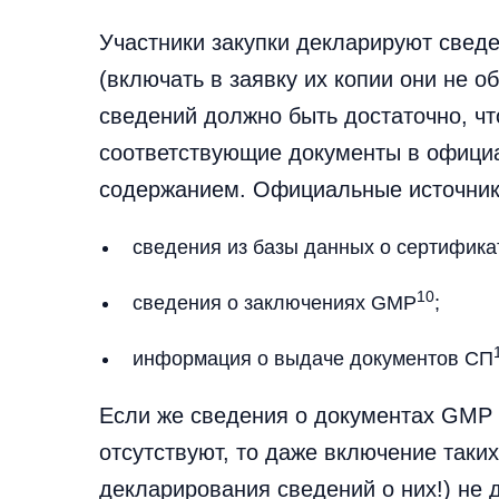
Участники закупки декларируют свед
(включать в заявку их копии они не о
сведений должно быть достаточно, чт
соответствующие документы в официа
содержанием. Официальные источники
сведения из базы данных о сертифик
10
сведения о заключениях GMP
;
информация о выдаче документов СП
Если же сведения о документах GMP 
отсутствуют, то даже включение таких
декларирования сведений о них!) не 