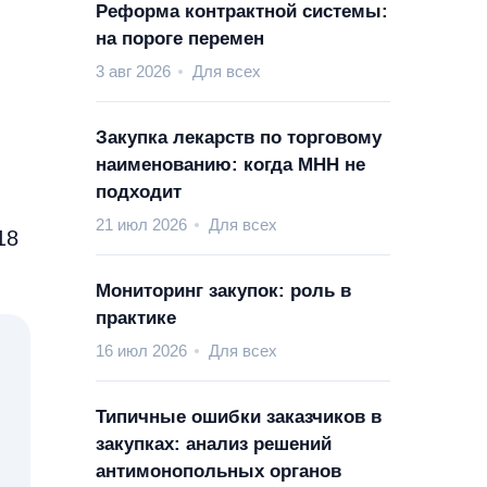
Реформа контрактной системы:
на пороге перемен
3 авг 2026
Для всех
Закупка лекарств по торговому
наименованию: когда МНН не
подходит
21 июл 2026
Для всех
18
Мониторинг закупок: роль в
практике
16 июл 2026
Для всех
Типичные ошибки заказчиков в
закупках: анализ решений
антимонопольных органов