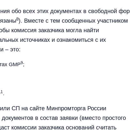
ения обо всех этих документах в свободной фо
8
бязаны
). Вместе с тем сообщенных участником
обы комиссия заказчика могла найти
льных источниках и ознакомиться с их
 – это:
9
атах GMP
;
11
.
или СП на сайте Минпромторга России
 документов в состав заявки (вместо простого
даст комиссии заказчика оснований считать