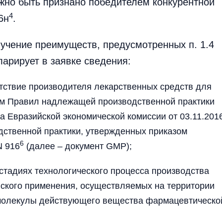
лжно быть признано победителем конкурентной
4
6н
.
лучение преимуществ, предусмотренных п. 1.4
ларирует в заявке сведения:
тствие производителя лекарственных средств для
м Правил надлежащей производственной практики
Евразийской экономической комиссии от 03.11.201
дственной практики, утвержденных приказом
6
N 916
(далее – документ GMP);
стадиях технологического процесса производства
нского применения, осуществляемых на территории
а молекулы действующего вещества фармацевтическо