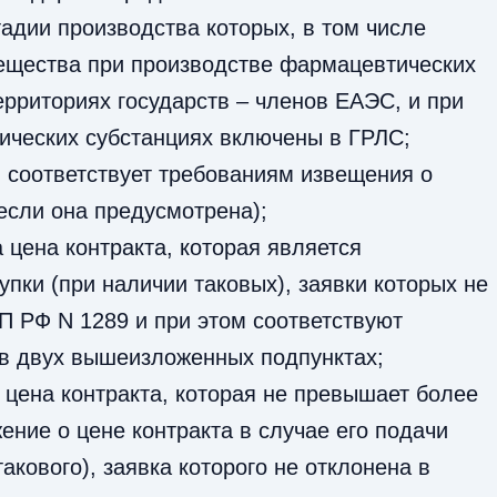
тадии производства которых, в том числе
ещества при производстве фармацевтических
ерриториях государств – членов ЕАЭС, и при
ических субстанциях включены в ГРЛС;
ки соответствует требованиям извещения о
 если она предусмотрена);
 цена контракта, которая является
пки (при наличии таковых), заявки которых не
ПП РФ N 1289 и при этом соответствуют
 в двух вышеизложенных подпунктах;
 цена контракта, которая не превышает более
ние о цене контракта в случае его подачи
акового), заявка которого не отклонена в