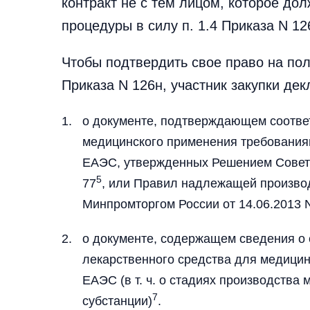
контракт не с тем лицом, которое до
процедуры в силу п. 1.4 Приказа N 12
Чтобы подтвердить свое право на по
Приказа N 126н, участник закупки дек
о документе, подтверждающем соотве
медицинского применения требования
ЕАЭС, утвержденных Решением Совета 
5
77
, или Правил надлежащей произво
Минпромторгом России от 14.06.2013 
о документе, содержащем сведения о 
лекарственного средства для медици
ЕАЭС (в т. ч. о стадиях производств
7
субстанции)
.