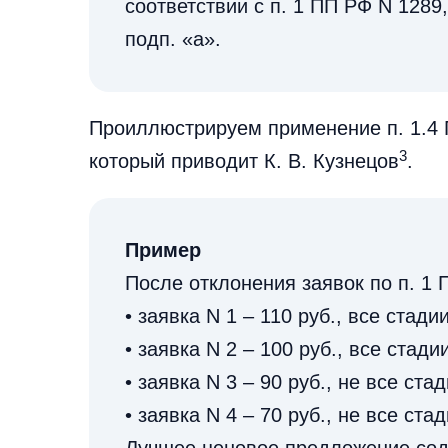
соответствии с п. 1 ПП РФ N 1289
подп. «а».
Проиллюстрируем применение п. 1.4 
3
который приводит К. В. Кузнецов
.
Пример
После отклонения заявок по п. 1
• заявка N 1 – 110 руб., все стад
• заявка N 2 – 100 руб., все стад
• заявка N 3 – 90 руб., не все ст
• заявка N 4 – 70 руб., не все ст