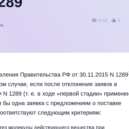
1289
1718
0
ок,
вления Правительства РФ от 30.11.2015 N 1289
ом случае, если после отклонения заявок в
 N 1289 (т. е. в ходе «первой стадии» примене
я бы одна заявка с предложением о поставке
соответствуют следующим критериям:
синтез молекулы действующего вещества при