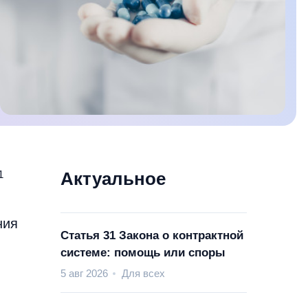
1
Актуальное
ния
Статья 31 Закона о контрактной
системе: помощь или споры
5 авг 2026
Для всех