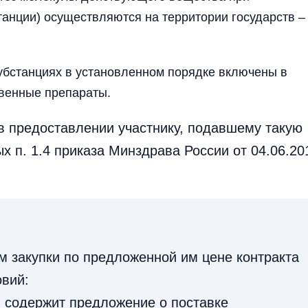
анции) осуществляются на территории государств –
убстанциях в установленном порядке включены в
твенные препараты.
в предоставлении участнику, подавшему такую
х п. 1.4 приказа Минздрава России от 04.06.20
ом закупки по предложенной им цене контракта
овий:
ки содержит предложение о поставке