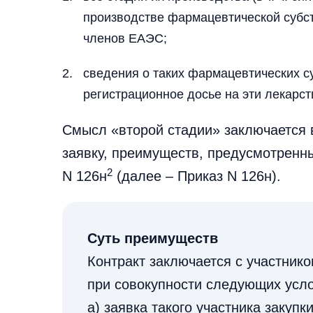
производстве фармацевтической субст
членов ЕАЭС;
сведения о таких фармацевтических с
регистрационное досье на эти лекарс
Смысл «второй стадии» заключается 
заявку, преимуществ, предусмотренны
2
N 126н
(далее – Приказ N 126н).
Суть преимуществ
Контракт заключается с участник
при совокупности следующих усл
а) заявка такого участника закуп