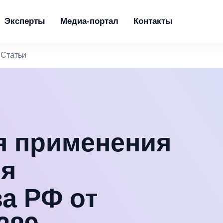
Эксперты
Медиа-портал
Контакты
Статьи
я применения
ия
а РФ от