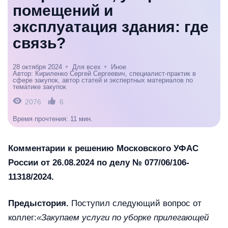
помещений и
эксплуатация здания: где
связь?
28 октября 2024
Для всех
Иное
Автор: Кириленко Сергей Сергеевич, специалист-практик в
сфере закупок, автор статей и экспертных материалов по
тематике закупок
2076
6
Время прочтения: 11 мин.
Комментарии к решению Московского УФАС
России от 26.08.2024 по делу № 077/06/106-
11318/2024.
Предыстория.
Поступил следующий вопрос от
коллег:
«Закупаем услуги по уборке прилегающей