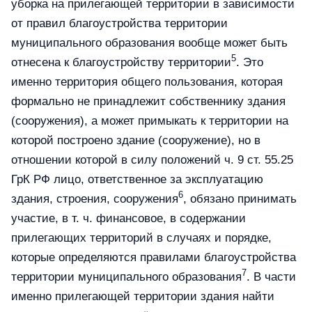
уборка на прилегающей территории в зависимости
от правил благоустройства территории
муниципального образования вообще может быть
5
отнесена к благоустройству территории
. Это
именно территория общего пользования, которая
формально не принадлежит собственнику здания
(сооружения), а может примыкать к территории на
которой построено здание (сооружение), но в
отношении которой в силу положений ч. 9 ст. 55.25
ГрК РФ лицо, ответственное за эксплуатацию
6
здания, строения, сооружения
, обязано принимать
участие, в т. ч. финансовое, в содержании
прилегающих территорий в случаях и порядке,
которые определяются правилами благоустройства
7
территории муниципального образования
. В части
именно прилегающей территории здания найти