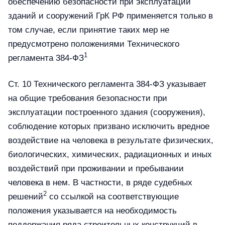
обеспечению безопасности при эксплуатации
зданий и сооружений ГрК РФ применяется только в
том случае, если принятие таких мер не
предусмотрено положениями Технического
1
регламента 384-ФЗ
Ст. 10 Технического регламента 384-ФЗ указывает
на общие требования безопасности при
эксплуатации построенного здания (сооружения),
соблюдение которых призвано исключить вредное
воздействие на человека в результате физических,
биологических, химических, радиационных и иных
воздействий при проживании и пребывании
человека в нем. В частности, в ряде судебных
2
решений
со ссылкой на соответствующие
положения указывается на необходимость
поддержания ряда строительных конструкций в