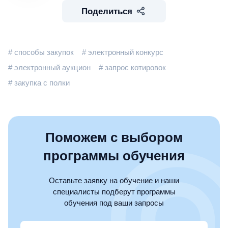
Поделиться
# способы закупок
# электронный конкурс
# электронный аукцион
# запрос котировок
# закупка с полки
Поможем с выбором
программы обучения
Оставьте заявку на обучение и наши
специалисты подберут программы
обучения под ваши запросы