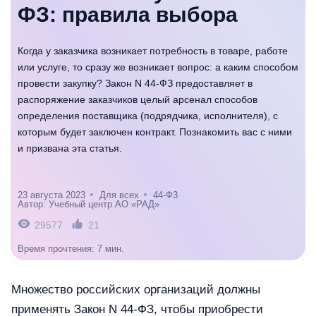
ФЗ: правила выбора
Когда у заказчика возникает потребность в товаре, работе
или услуге, то сразу же возникает вопрос: а каким способом
провести закупку? Закон N 44-ФЗ предоставляет в
распоряжение заказчиков целый арсенал способов
определения поставщика (подрядчика, исполнителя), с
которым будет заключен контракт. Познакомить вас с ними
и призвана эта статья.
23 августа 2023
Для всех
44-Ф3
Автор: Учебный центр АО «РАД»
29577
21
Время прочтения: 7 мин.
Множество российских организаций должны
применять Закон N 44-ФЗ, чтобы приобрести