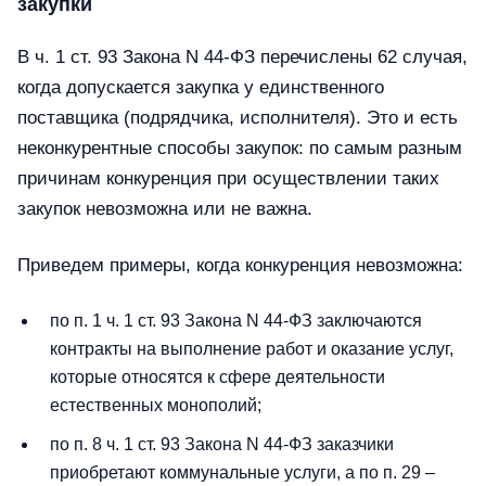
закупки
В ч. 1 ст. 93 Закона N 44-ФЗ перечислены 62 случая,
когда допускается закупка у единственного
поставщика (подрядчика, исполнителя). Это и есть
неконкурентные способы закупок: по самым разным
причинам конкуренция при осуществлении таких
закупок невозможна или не важна.
Приведем примеры, когда конкуренция невозможна:
по п. 1 ч. 1 ст. 93 Закона N 44-ФЗ заключаются
контракты на выполнение работ и оказание услуг,
которые относятся к сфере деятельности
естественных монополий;
по п. 8 ч. 1 ст. 93 Закона N 44-ФЗ заказчики
приобретают коммунальные услуги, а по п. 29 –