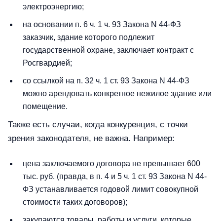
электроэнергию;
на основании п. 6 ч. 1 ч. 93 Закона N 44-ФЗ
заказчик, здание которого подлежит
государственной охране, заключает контракт с
Росгвардией;
со ссылкой на п. 32 ч. 1 ст. 93 Закона N 44-ФЗ
можно арендовать конкретное нежилое здание или
помещение.
Также есть случаи, когда конкуренция, с точки
зрения законодателя, не важна. Например:
цена заключаемого договора не превышает 600
тыс. руб. (правда, в п. 4 и 5 ч. 1 ст. 93 Закона N 44-
ФЗ устанавливается годовой лимит совокупной
стоимости таких договоров);
закупаются товары, работы и услуги, которые