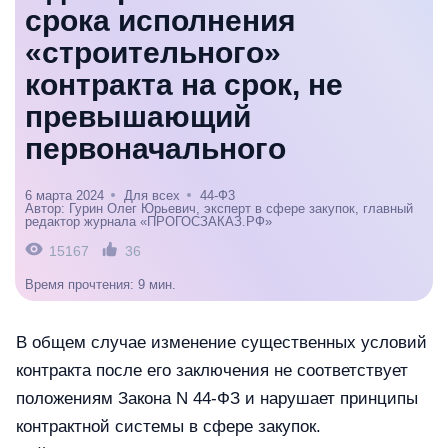
срока исполнения
«строительного»
контракта на срок, не
превышающий
первоначального
6 марта 2024
Для всех
44-Ф3
Автор: Гурин Олег Юрьевич, эксперт в сфере закупок, главный
редактор журнала «ПРОГОСЗАКАЗ.РФ»
15167
36
Время прочтения: 9 мин.
В общем случае изменение существенных условий
контракта после его заключения не соответствует
положениям Закона N 44-ФЗ и нарушает принципы
контрактной системы в сфере закупок.