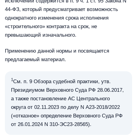
исключений содержится в п. 9 ч. 1 ст. 95 Закона N
44-ФЗ, который предусматривает возможность
однократного изменения срока исполнения
«строительного» контракта на срок, не
превышающий изначального.
Применению данной нормы и посвящается
предлагаемый материал.
1
См. п. 9 Обзора судебной практики, утв.
Президиумом Верховного Суда РФ 28.06.2017,
а также постановление АС Центрального
округа от 02.11.2023 по делу N А23-2018/2022
(«отказное» определение Верховного Суда РФ
от 26.01.2024 N 310-ЭС23-28565).