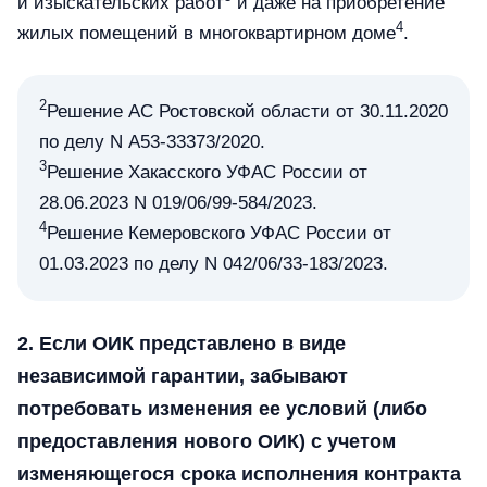
и изыскательских работ
и даже на приобретение
4
жилых помещений в многоквартирном доме
.
2
Решение АС Ростовской области от 30.11.2020
по делу N А53-33373/2020.
3
Решение Хакасского УФАС России от
28.06.2023 N 019/06/99-584/2023.
4
Решение Кемеровского УФАС России от
01.03.2023 по делу N 042/06/33-183/2023.
2. Если ОИК представлено в виде
независимой гарантии, забывают
потребовать изменения ее условий (либо
предоставления нового ОИК) с учетом
изменяющегося срока исполнения контракта