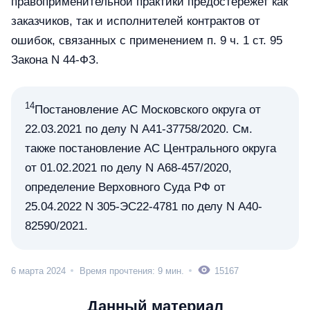
правоприменительной практики предостережет как
заказчиков, так и исполнителей контрактов от
ошибок, связанных с применением п. 9 ч. 1 ст. 95
Закона N 44-ФЗ.
14
Постановление АС Московского округа от
22.03.2021 по делу N А41-37758/2020. См.
также постановление АС Центрального округа
от 01.02.2021 по делу N А68-457/2020,
определение Верховного Суда РФ от
25.04.2022 N 305-ЭС22-4781 по делу N А40-
82590/2021.
6 марта 2024
Время прочтения: 9 мин.
15167
Данный материал