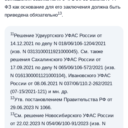
ФЗ как основание для его заключения должна быть
13
приведена обязательно
.
11
Решение Удмуртского УФАС России от
14.12.2021 по делу N 018/06/106-1204/2021
(изв. N 0313100011921000045). См. также
решения Сахалинского УФАС России от
17.09.2021 по делу N 065/06/106-572/2021 (изв.
N 0161300001121000104), Ивановского УФАС
России от 08.06.2021 N 037/06/110.2-262/2021
(07-15/2021-121) и мн. др.
12
Утв. постановлением Правительства РФ от
29.06.2023 N 1066.
13
См. решение Новосибирского УФАС России
от 22.02.2023 N 054/06/100-91/2023 (изв. N