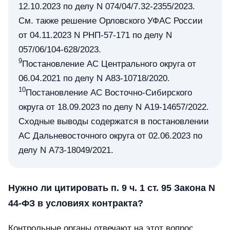
12.10.2023 по делу N 074/04/7.32-2355/2023.
См. также решение Орловского УФАС России
от 04.11.2023 N РНП-57-171 по делу N
057/06/104-628/2023.
9
Постановление АС Центрального округа от
06.04.2021 по делу N А83-10718/2020.
10
Постановление АС Восточно-Сибирского
округа от 18.09.2023 по делу N А19-14657/2022.
Сходные выводы содержатся в постановлении
АС Дальневосточного округа от 02.06.2023 по
делу N А73-18049/2021.
Нужно ли цитировать п. 9 ч. 1 ст. 95 Закона N
44-ФЗ в условиях контракта?
Контрольные органы отвечают на этот вопрос