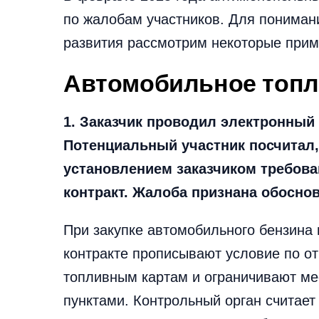
по жалобам участников. Для пониман
развития рассмотрим некоторые прим
Автомобильное топ
1. Заказчик проводил электронный
Потенциальный участник посчитал,
установлением заказчиком требов
контракт. Жалоба признана обосно
При закупке автомобильного бензина 
контракте прописывают условие по о
топливным картам и ограничивают м
пунктами. Контрольный орган считает