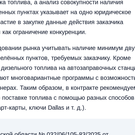
а топлива, а анализ совокупности наличия
енных пунктах указывает на одно юридическое
частие в закупке данные действия заказчика
как ограничение конкуренции.
довании рынка учитывать наличие минимум дву
елённых пунктов, требуемых заказчику. Кроме
и дизельного топлива на автозаправочных станц
гают многовариантные программы с возможност
нерах. Таким образом, в контракте рекомендуе
 поставке топлива с помощью разных способов
т-карты, ключи Dallas и т. д.).
кой области № 032/06/105-83/2025 от