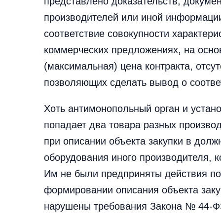
представлено доказательств, докумен
производителей или иной информаци
соответствие совокупности характери
коммерческих предложениях, на осно
(максимальная) цена контракта, отсу
позволяющих сделать вывод о соотве
Хоть антимонопольный орган и устано
попадает два товара разных производ
при описании объекта закупки в долж
оборудования иного производителя, к
Им не были предприняты действия по
формировании описания объекта заку
нарушены требования Закона № 44-ФЗ