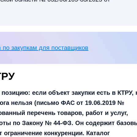
 по закупкам для поставщиков
ТРУ
 позицию: если объект закупки есть в КТРУ, 
ога нельзя (письмо ФАС от 19.06.2019 №
ованный перечень товаров, работ и услуг,
оты по Закону № 44-ФЗ. Он содержит базов
 ограничение конкуренции. Каталог