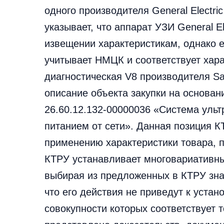
одного производителя General Electri
указывает, что аппарат УЗИ General E
извещении характеристикам, однако 
учитывает НМЦК и соответствует хар
диагностическая V8 производителя S
описание объекта закупки на основан
26.60.12.132-00000036 «Система ульт
питанием от сети». Данная позиция К
применению характеристики товара, 
КТРУ устанавливает многовариативные
выбирая из предложенных в КТРУ знач
что его действия не приведут к устан
совокупности которых соответствует 