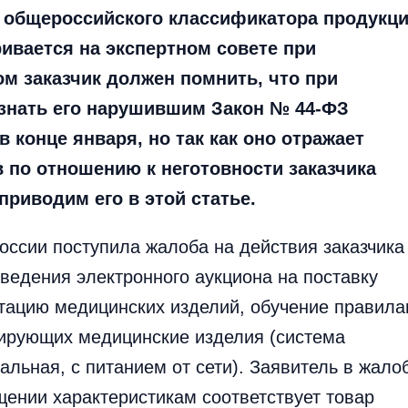
общероссийского классификатора продукц
ивается на экспертном совете при
ом заказчик должен помнить, что при
знать его нарушившим Закон № 44-ФЗ
 конце января, но так как оно отражает
по отношению к неготовности заказчика
приводим его в этой статье.
оссии поступила жалоба на действия заказчика
ведения электронного аукциона на поставку
атацию медицинских изделий, обучение правил
тирующих медицинские изделия (система
альная, с питанием от сети). Заявитель в жало
щении характеристикам соответствует товар