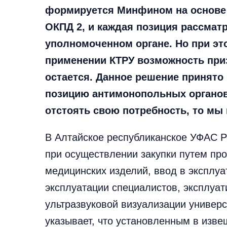
формируется Минфином на основе 
ОКПД 2, и каждая позиция рассматр
уполномоченном органе. Но при эт
применении КТРУ возможность при
остается. Данное решение принято в
позицию антимонопольных органов 
отстоять свою потребность, то мы 
В Алтайское республиканское УФАС Р
при осуществлении закупки путем про
медицинских изделий, ввод в эксплу
эксплуатации специалистов, эксплуа
ультразвуковой визуализации универс
указывает, что установленным в изве