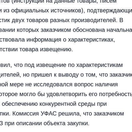
тов (инструкций на данные товары, писем
и из официальных источников), подтверждающ
стик двух товаров разных производителей. В
вании которых заказчиком обоснована начальн
тствовала информация о характеристиках,
тствии товара извещению.
вил, что под извещение по характеристикам
ителей, но пришел к выводу о том, что заказчи
ной мере не исследовался вопрос наличия
оторое могло бы удовлетворить его потребность
 обеспечению конкурентной среды при
пки. Комиссия УФАС решила, что заказчиком
 при описании объекта закупки.