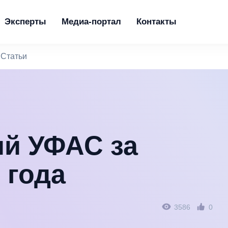
Эксперты
Медиа-портал
Контакты
Статьи
ий УФАС за
 года
3586
0