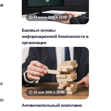
ии
17 июня 2026 в 10:00
Базовые основы
информационной безопасности в
организации
ам
26 мая 2026 в 10:00
бе
Антимонопольный комплаенс