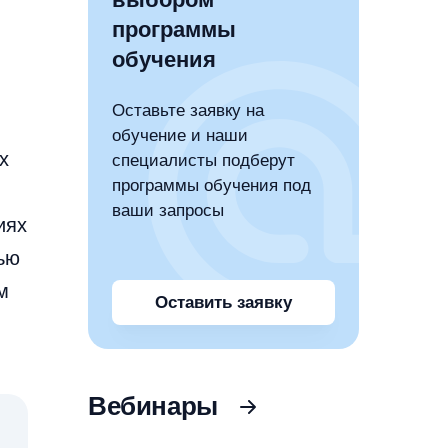
программы
обучения
Оставьте заявку на
обучение и наши
х
специалисты подберут
программы обучения под
ваши запросы
иях
ью
м
Оставить заявку
Вебинары