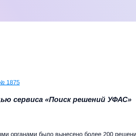
 № 1875
ью сервиса «Поиск решений УФАС»
ыми органами было вынесено более 200 решен