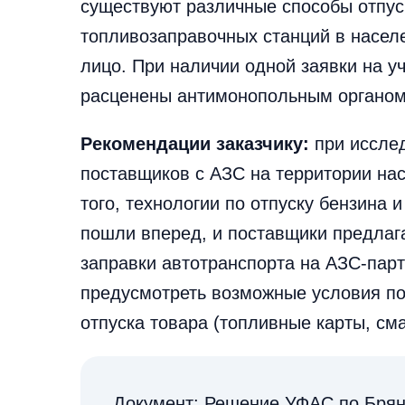
существуют различные способы отпуск
топливозаправочных станций в насел
лицо. При наличии одной заявки на у
расценены антимонопольным органом 
Рекомендации заказчику:
при иссле
поставщиков с АЗС на территории нас
того, технологии по отпуску бензина 
пошли вперед, и поставщики предла
заправки автотранспорта на АЗС-парт
предусмотреть возможные условия по
отпуска товара (топливные карты, смар
Документ: Решение УФАС по Брянс