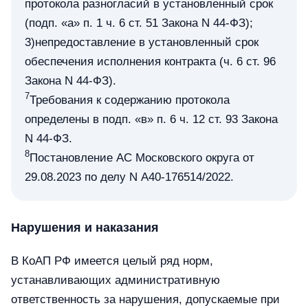
протокола разногласий в установленный срок
(подп. «а» п. 1 ч. 6 ст. 51 Закона N 44-ФЗ);
3)непредоставление в установленный срок
обеспечения исполнения контракта (ч. 6 ст. 96
Закона N 44-ФЗ).
7
Требования к содержанию протокола
определены в подп. «в» п. 6 ч. 12 ст. 93 Закона
N 44-ФЗ.
8
Постановление АС Московского округа от
29.08.2023 по делу N А40-176514/2022.
Нарушения и наказания
В КоАП РФ имеется целый ряд норм,
устанавливающих административную
ответственность за нарушения, допускаемые при