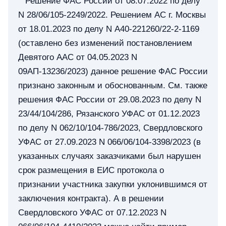
Решение ФАС России от 08.07.2022 по делу
N 28/06/105-2249/2022. Решением АС г. Москвы
от 18.01.2023 по делу N А40-221260/22-2-1169
(оставлено без изменений постановлением
Девятого ААС от 04.05.2023 N
09АП-13236/2023) данное решение ФАС России
признано законным и обоснованным. См. также
решения ФАС России от 29.08.2023 по делу N
23/44/104/286, Рязанского УФАС от 01.12.2023
по делу N 062/10/104-786/2023, Свердловского
УФАС от 27.09.2023 N 066/06/104-3398/2023 (в
указанных случаях заказчиками был нарушен
срок размещения в ЕИС протокола о
признании участника закупки уклонившимся от
заключения контракта). А в решении
Свердловского УФАС от 07.12.2023 N