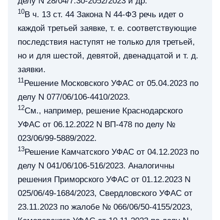
делу N 28/04/7.30-2052/2023 и др.
10
В ч. 13 ст. 44 Закона N 44-ФЗ речь идет о
каждой третьей заявке, т. е. соответствующие
последствия наступят не только для третьей,
но и для шестой, девятой, двенадцатой и т. д.
заявки.
11
Решение Московского УФАС от 05.04.2023 по
делу N 077/06/106-4410/2023.
12
См., например, решение Краснодарского
УФАС от 06.12.2022 N ВП-478 по делу №
023/06/99-5889/2022.
13
Решение Камчатского УФАС от 04.12.2023 по
делу N 041/06/106-516/2023. Аналогичны
решения Приморского УФАС от 01.12.2023 N
025/06/49-1684/2023, Свердловского УФАС от
23.11.2023 по жалобе № 066/06/50-4155/2023,