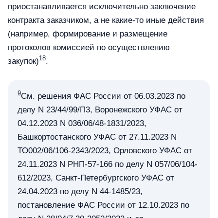
приостанавливается исключительно заключение
контракта заказчиком, а не какие-то иные действия
(например, формирование и размещение
протоколов комиссией по осуществлению
18
закупок)
.
9
См. решения ФАС России от 06.03.2023 по
делу N 23/44/99/П3, Воронежского УФАС от
04.12.2023 N 036/06/48-1831/2023,
Башкортостанского УФАС от 27.11.2023 N
ТО002/06/106-2343/2023, Орловского УФАС от
24.11.2023 N РНП-57-166 по делу N 057/06/104-
612/2023, Санкт-Петербургского УФАС от
24.04.2023 по делу N 44-1485/23,
постановление ФАС России от 12.10.2023 по