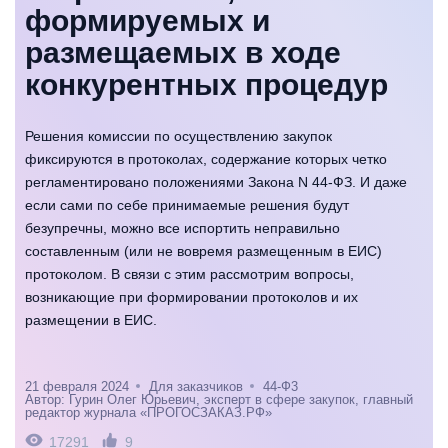
формируемых и
размещаемых в ходе
конкурентных процедур
Решения комиссии по осуществлению закупок
фиксируются в протоколах, содержание которых четко
регламентировано положениями Закона N 44-ФЗ. И даже
если сами по себе принимаемые решения будут
безупречны, можно все испортить неправильно
составленным (или не вовремя размещенным в ЕИС)
протоколом. В связи с этим рассмотрим вопросы,
возникающие при формировании протоколов и их
размещении в ЕИС.
21 февраля 2024
Для заказчиков
44-Ф3
Автор: Гурин Олег Юрьевич, эксперт в сфере закупок, главный
редактор журнала «ПРОГОСЗАКАЗ.РФ»
17291
9