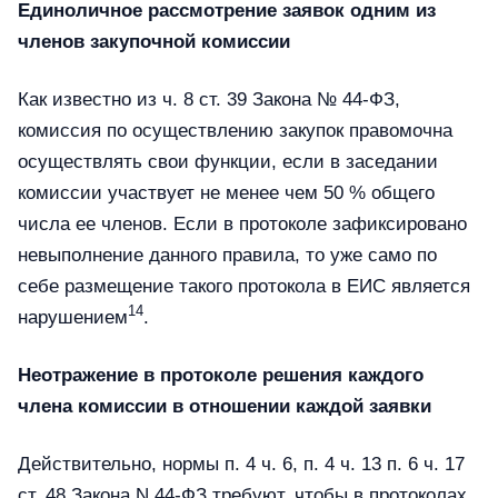
Единоличное рассмотрение заявок одним из
членов закупочной комиссии
Как известно из ч. 8 ст. 39 Закона № 44-ФЗ,
комиссия по осуществлению закупок правомочна
осуществлять свои функции, если в заседании
комиссии участвует не менее чем 50 % общего
числа ее членов. Если в протоколе зафиксировано
невыполнение данного правила, то уже само по
себе размещение такого протокола в ЕИС является
14
нарушением
.
Неотражение в протоколе решения каждого
члена комиссии в отношении каждой заявки
Действительно, нормы п. 4 ч. 6, п. 4 ч. 13 п. 6 ч. 17
ст. 48 Закона N 44-ФЗ требуют, чтобы в протоколах