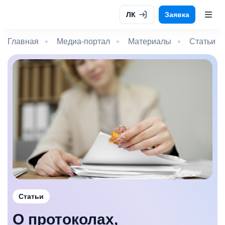
ЛК
Заявка
Главная
Медиа-портал
Материалы
Статьи
Статьи
О протоколах,