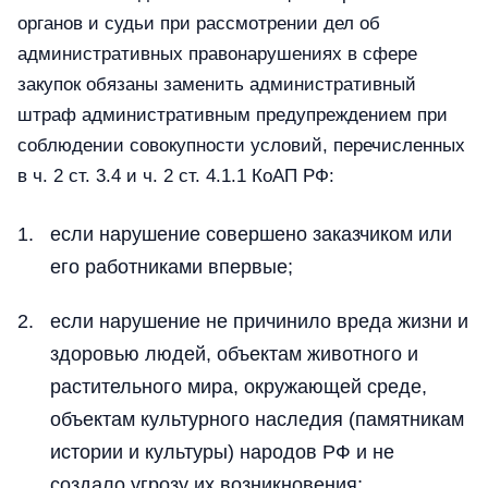
органов и судьи при рассмотрении дел об
административных правонарушениях в сфере
закупок обязаны заменить административный
штраф административным предупреждением при
соблюдении совокупности условий, перечисленных
в ч. 2 ст. 3.4 и ч. 2 ст. 4.1.1 КоАП РФ:
если нарушение совершено заказчиком или
его работниками впервые;
если нарушение не причинило вреда жизни и
здоровью людей, объектам животного и
растительного мира, окружающей среде,
объектам культурного наследия (памятникам
истории и культуры) народов РФ и не
создало угрозу их возникновения;