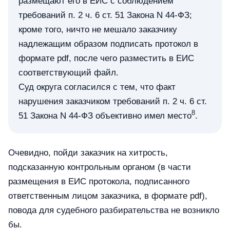
размещают его в ЕИС с соблюдением
требований п. 2 ч. 6 ст. 51 Закона N 44-ФЗ;
кроме того, ничто не мешало заказчику
надлежащим образом подписать протокол в
формате pdf, после чего разместить в ЕИС
соответствующий файл.
Суд округа согласился с тем, что факт
нарушения заказчиком требований п. 2 ч. 6 ст.
8
51 Закона N 44-ФЗ объективно имел место
.
Очевидно, пойди заказчик на хитрость,
подсказанную контрольным органом (в части
размещения в ЕИС протокола, подписанного
ответственным лицом заказчика, в формате pdf),
повода для судебного разбирательства не возникло
бы.