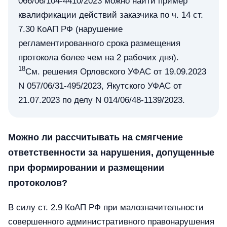
066/06/104-4410/2023 можно найти пример
квалификации действий заказчика по ч. 14 ст.
7.30 КоАП РФ (нарушение
регламентированного срока размещения
протокола более чем на 2 рабочих дня).
18
См. решения Орловского УФАС от 19.09.2023
N 057/06/31-495/2023, Якутского УФАС от
21.07.2023 по делу N 014/06/48-1139/2023.
Можно ли рассчитывать на смягчение
ответственности за нарушения, допущенные
при формировании и размещении
протоколов?
В силу ст. 2.9 КоАП РФ при малозначительности
совершенного административного правонарушения