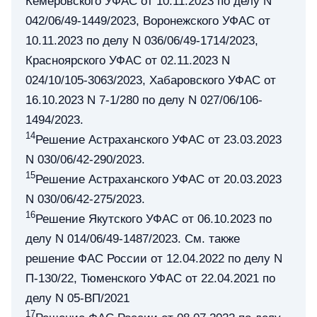
Кемеровского УФАС от 10.11.2023 по делу N
042/06/49-1449/2023, Воронежского УФАС от
10.11.2023 по делу N 036/06/49-1714/2023,
Красноярского УФАС от 02.11.2023 N
024/10/105-3063/2023, Хабаровского УФАС от
16.10.2023 N 7-1/280 по делу N 027/06/106-
1494/2023.
14
Решение Астраханского УФАС от 23.03.2023
N 030/06/42-290/2023.
15
Решение Астраханского УФАС от 20.03.2023
N 030/06/42-275/2023.
16
Решение Якутского УФАС от 06.10.2023 по
делу N 014/06/49-1487/2023. См. также
решение ФАС России от 12.04.2022 по делу N
П-130/22, Тюменского УФАС от 22.04.2021 по
делу N 05-ВП/2021
17