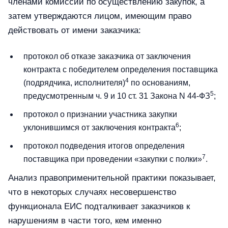
членами комиссии по осуществлению закупок, а
затем утверждаются лицом, имеющим право
действовать от имени заказчика:
протокол об отказе заказчика от заключения
контракта с победителем определения поставщика
4
(подрядчика, исполнителя)
по основаниям,
5
предусмотренным ч. 9 и 10 ст. 31 Закона N 44-ФЗ
;
протокол о признании участника закупки
6
уклонившимся от заключения контракта
;
протокол подведения итогов определения
7
поставщика при проведении «закупки с полки»
.
Анализ правоприменительной практики показывает,
что в некоторых случаях несовершенство
функционала ЕИС подталкивает заказчиков к
нарушениям в части того, кем именно