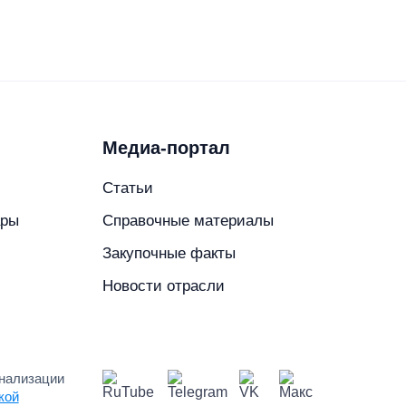
Медиа-портал
Статьи
ары
Справочные материалы
в
Закупочные факты
Новости отрасли
онализации
кой