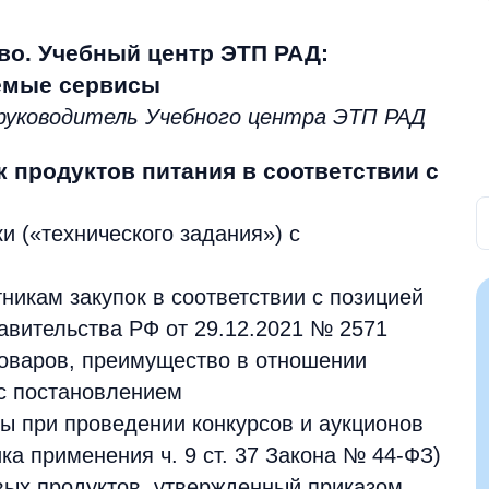
ово. Учебный центр ЭТП РАД:
емые сервисы
руководитель Учебного центра ЭТП РАД
к продуктов питания в соответствии с
и («технического задания») с
никам закупок в соответствии с позицией
авительства РФ от 29.12.2021 № 2571
товаров, преимущество в отношении
 с постановлением
 при проведении конкурсов и аукционов
ка применения ч. 9 ст. 37 Закона № 44-ФЗ)
вых продуктов, утвержденный приказом