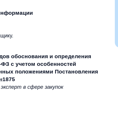
 информации
щику.
дов обоснования и определения
-ФЗ с учетом особенностей
нных положениями Постановления
№1875
,
эксперт в сфере закупок