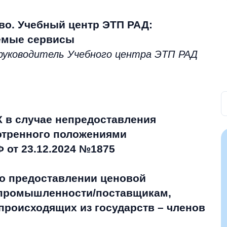
ово. Учебный центр ЭТП РАД:
емые сервисы
руководитель Учебного центра ЭТП РАД
 в случае непредоставления
отренного положениями
 от 23.12.2024 №1875
 о предоставлении ценовой
 промышленности/поставщикам,
происходящих из государств – членов