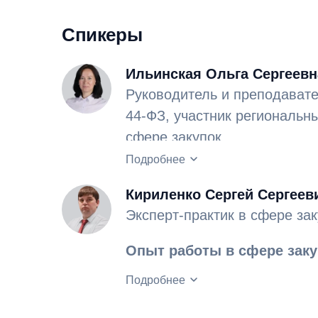
Спикеры
Ильинская Ольга Сергеевн
Руководитель и преподавате
44-ФЗ, участник региональн
сфере закупок.
Опыт работы в сфере закуп
Подробнее
Кириленко Сергей Сергеев
Эксперт-практик в сфере зак
Опыт работы в сфере закуп
органах исполнительной в
Подробнее
Основная специализация - 