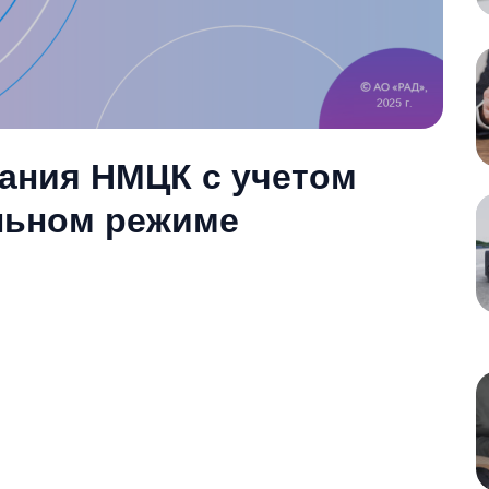
ания НМЦК с учетом
льном режиме