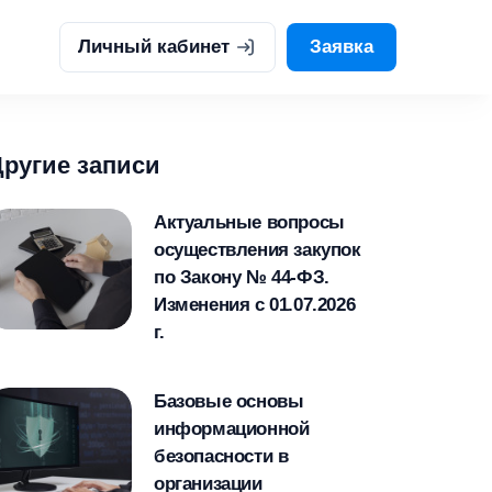
Личный кабинет
Заявка
Другие записи
Актуальные вопросы
осуществления закупок
по Закону № 44-ФЗ.
Изменения с 01.07.2026
г.
Базовые основы
информационной
безопасности в
организации