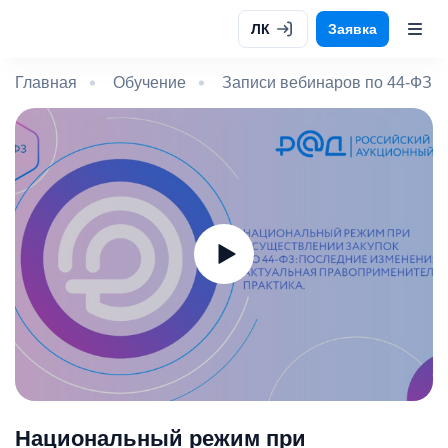
ЛК
Заявка
Главная
Обучение
Записи вебинаров по 44-ФЗ и
Национальный режим при