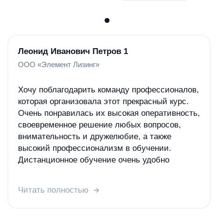
Леонид Иванович Петров 1
ООО «Элемент Лизинг»
Хочу поблагодарить команду профессионалов,
которая организовала этот прекрасный курс.
Очень понравилась их высокая оперативность,
своевременное решение любых вопросов,
внимательность и дружелюбие, а также
высокий профессионализм в обучении.
Дистанционное обучение очень удобно
организованно и эффективно. Новый
материал доступно преподнесен и легко
Читать полностью
усваивается. Большое спасибо за полученные
знания, применяю уже в рабочем процессе.