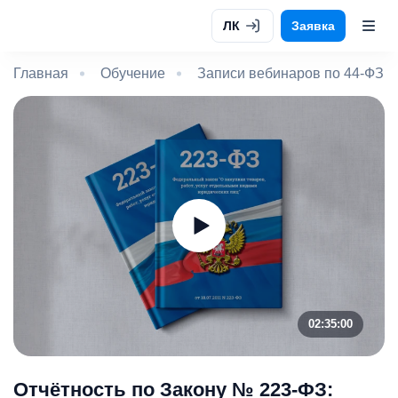
ЛК
Заявка
Главная
Обучение
Записи вебинаров по 44-ФЗ и
02:35:00
Отчётность по Закону № 223-ФЗ: