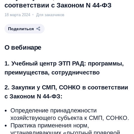
соответствии с Законом N 44-ФЗ
18 марта 2024
Для заказчиков
Поделиться
О вебинаре
1. Учебный центр ЭТП РАД: программы,
преимущества, сотрудничество
2. Закупки у СМП, СОНКО в соответствии
с Законом N 44-ФЗ:
Определение принадлежности
хозяйствующего субъекта к СМП, СОНКО.
Практика применения норм,
устанавливающих «льготный правовой