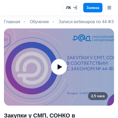
ЛК
Заявка
Главная
Обучение
Записи вебинаров по 44-ФЗ и
2,5 часа
Закупки у СМП, СОНКО в