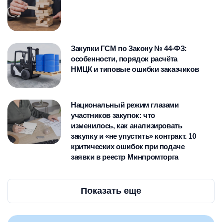
закупок, опубликованных в
деятельности корпораций и
проектов нормативных правовых
различных отраслевых СМИ.
компаний с государственным
актов.
участием.
Закупки ГСМ по Закону № 44-ФЗ:
особенности, порядок расчёта
НМЦК и типовые ошибки заказчиков
Национальный режим глазами
участников закупок: что
изменилось, как анализировать
закупку и «не упустить» контракт. 10
критических ошибок при подаче
заявки в реестр Минпромторга
Показать еще