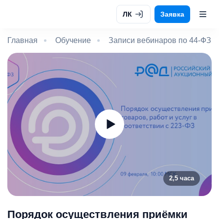
ЛК
Заявка
Главная
Обучение
Записи вебинаров по 44-ФЗ и
2,5 часа
Порядок осуществления приёмки