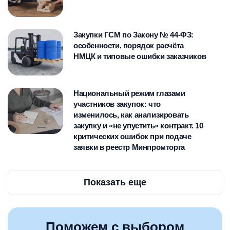
закупках в строительстве и
проектировании «WORLD
Закупки ГСМ по Закону № 44-ФЗ:
BUILD/STATE CONTRACT» в г.
особенности, порядок расчёта
Екатеринбург, и др.
НМЦК и типовые ошибки заказчиков
Национальный режим глазами
участников закупок: что
изменилось, как анализировать
закупку и «не упустить» контракт. 10
критических ошибок при подаче
заявки в реестр Минпромторга
Показать еще
Поможем с выбором