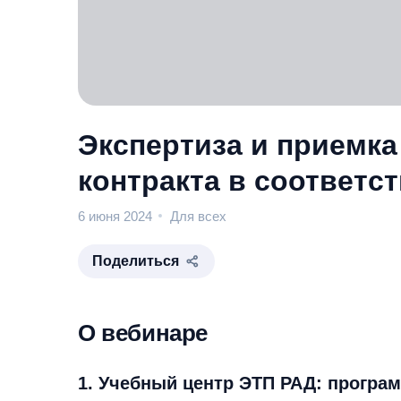
Экспертиза и приемка
контракта в соответс
6 июня 2024
Для всех
Поделиться
О вебинаре
1. Учебный центр ЭТП РАД: програ