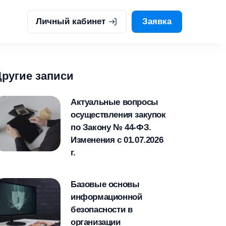
Личный кабинет
Заявка
Другие записи
Актуальные вопросы
осуществления закупок
по Закону № 44-ФЗ.
Изменения с 01.07.2026
г.
Базовые основы
информационной
безопасности в
организации