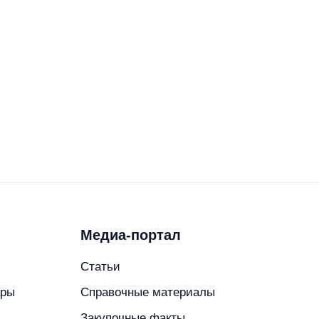
Медиа-портал
Статьи
ары
Справочные материалы
в
Закупочные факты